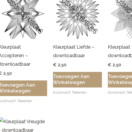
Kleurplaat
Kleurplaat Liefde –
Kleurplaat 
Accepteren –
downloadbaar
downloadb
downloadbaar
€
2,50
€
2,50
€
2,50
Toevoegen Aan
Toevoege
Winkelwagen
Winkelwa
Toevoegen Aan
Winkelwagen
Kosmisch Tekenen
Kosmisch Te
Kosmisch Tekenen