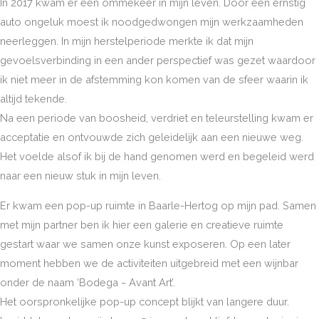
In 2017 kwam er een ommekeer in mijn leven. Door een ernstig
auto ongeluk moest ik noodgedwongen mijn werkzaamheden
neerleggen. In mijn herstelperiode merkte ik dat mijn
gevoelsverbinding in een ander perspectief was gezet waardoor
ik niet meer in de afstemming kon komen van de sfeer waarin ik
altijd tekende.
Na een periode van boosheid, verdriet en teleurstelling kwam er
acceptatie en ontvouwde zich geleidelijk aan een nieuwe weg.
Het voelde alsof ik bij de hand genomen werd en begeleid werd
naar een nieuw stuk in mijn leven.
Er kwam een pop-up ruimte in Baarle-Hertog op mijn pad. Samen
met mijn partner ben ik hier een galerie en creatieve ruimte
gestart waar we samen onze kunst exposeren. Op een later
moment hebben we de activiteiten uitgebreid met een wijnbar
onder de naam ‘Bodega ~ Avant Art’.
Het oorspronkelijke pop-up concept blijkt van langere duur.