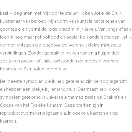
Laat ik beginnen met mij voor te stellen. Ik ben Joke de Bruin,
kunstenaar van beroep. Mijn vorm van kunst is het tekenen van
geometrie en vormt de rode draad in mijn leven. Van jongs af aan,
toen ik nog maar net potlood en papier kon onderscheiden, liet ik
vormen ontstaan die opgebouwd waren uit kleine minuscule
verbindingen. Zonder gebruik te maken van enig hulpmiddel
zoals een passer of liniaal ontstonden de mooiste vormen.
Kosmische Symbolen noem ik ze.
De meeste symbolen die ik heb getekend zijn persoonsgericht
en hebben een plekje bij iemand thuis. Daarnaast heb ik ook
symbolen getekend in universele thema’s zoals de Chakra’s en
Codes van het Fysieke lichaam. Deze werken zijn in
reproductievorm verkrijgbaar o.a. in boeken, kaarten en op
kaarsen.