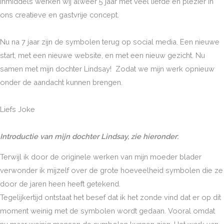
Inmiddels werken wij alweer 5 jaar met veel liefde en plezier in
ons creatieve en gastvrije concept.
Nu na 7 jaar zijn de symbolen terug op social media. Een nieuwe
start, met een nieuwe website, en met een nieuw gezicht. Nu
samen met mijn dochter Lindsay! Zodat we mijn werk opnieuw
onder de aandacht kunnen brengen.
Liefs Joke
Introductie van mijn dochter Lindsay, zie hieronder
:
Terwijl ik door de originele werken van mijn moeder blader
verwonder ik mijzelf over de grote hoeveelheid symbolen die ze
door de jaren heen heeft getekend.
Tegelijkertijd ontstaat het besef dat ik het zonde vind dat er op dit
moment weinig met de symbolen wordt gedaan. Vooral omdat