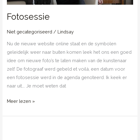
Fotosessie
Niet gecategoriseerd
/
Lindsay
Nu de nieuwe website online staat en de symbolen
geleidelijk weer naar buiten komen leek het ons een goed
idee om nieuwe foto’s te laten maken van de kunstenaar
zelf. De fotograaf werd gebeld et voilà, een datum voor
een fotosessie werd in de agenda genoteerd. Ik keek er
naar uit…. Je moet weten dat
Fotosessie
Meer lezen »