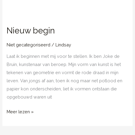
Nieuw begin
Niet gecategoriseerd
/
Lindsay
Laat ik beginnen met mij voor te stellen. Ik ben Joke de
Bruin, kunstenaar van beroep. Mijn vorm van kunst is het
tekenen van geometrie en vormt de rode draad in mijn
leven. Van jongs af aan, toen ik nog maar net potlood en
papier kon onderscheiden, liet ik vormen ontstaan die
opgebouwd waren uit
Nieuw
Meer lezen »
begin